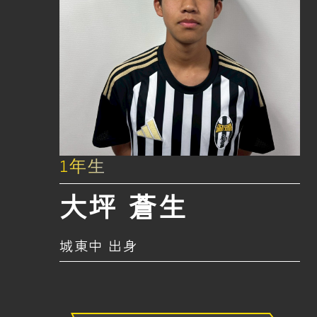
1年生
大坪 蒼生
城東中 出身